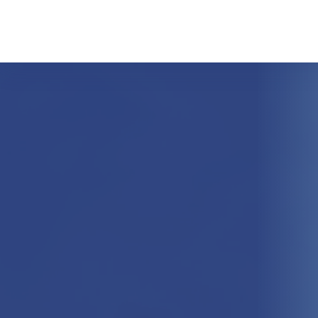
Hakkımızda
Hizmetl