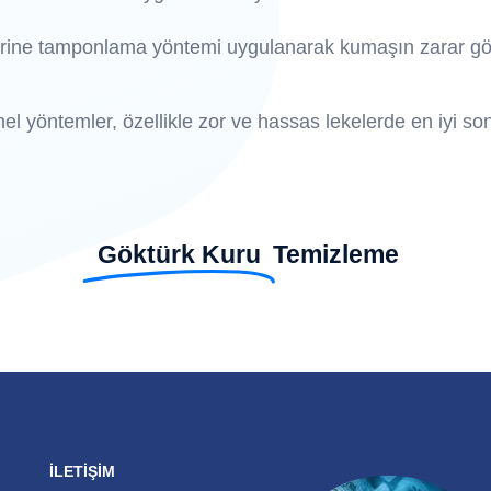
ine tamponlama yöntemi uygulanarak kumaşın zarar gör
el yöntemler, özellikle zor ve hassas lekelerde en iyi son
Göktürk Kuru
Temizleme
İLETİŞİM