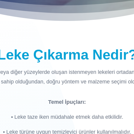
Leke Çıkarma Nedir
eya diğer yüzeylerde oluşan istenmeyen lekeleri ortadan 
ya sahip olduğundan, doğru yöntem ve malzeme seçimi ol
Temel İpuçları:
•
Leke taze iken müdahale etmek daha etkilidir.
•
Leke türüne uygun temizleyici ürünler kullanılmalıdır.