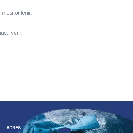
mesi önlenir.
ucu verir.
ADRES