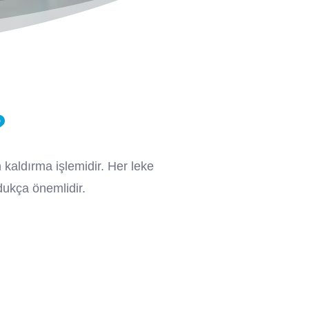
?
kaldırma işlemidir. Her leke
dukça önemlidir.