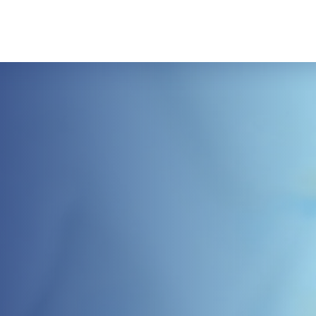
er
Galeri
Fiyat Listesi
Blog
İletişim