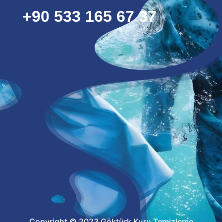
+90 533 165 67 37
Copyright © 2023 Göktürk Kuru Temizleme