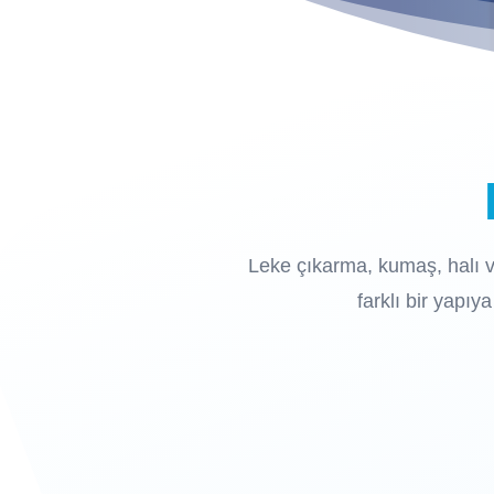
Leke çıkarma, kumaş, halı v
farklı bir yapı