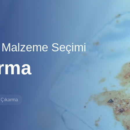
 Malzeme Seçimi
arma
 Çıkarma