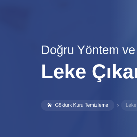
Doğru Yöntem ve
Leke Çık
Göktürk Kuru Temizleme
Leke
5