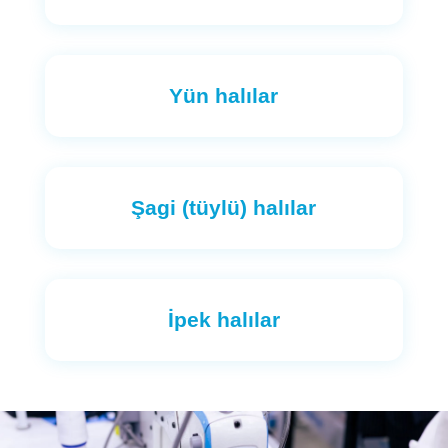
Yün halılar
Şagi (tüylü) halılar
İpek halılar