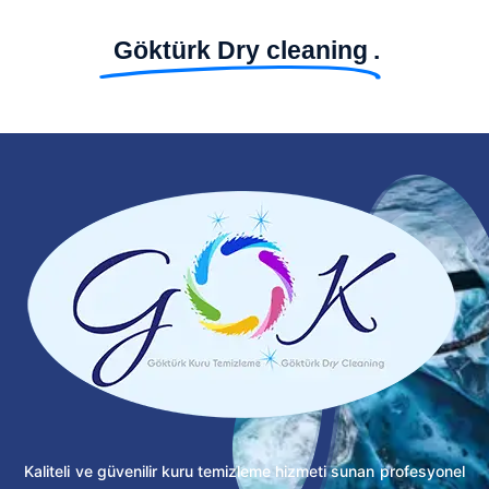
Göktürk Dry cleaning
.
Kaliteli ve güvenilir kuru temizleme hizmeti sunan profesyonel