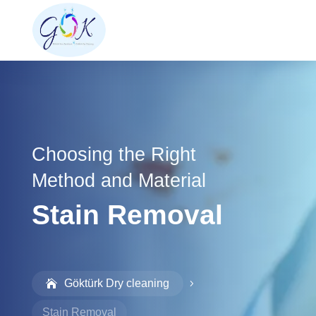
Choosing the Right
Method and Material
Stain Removal
Göktürk Dry cleaning
5
Stain Removal