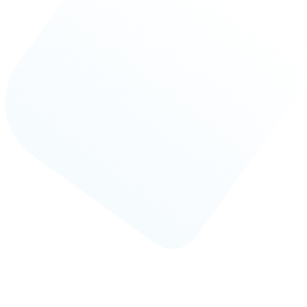
GOKTURKKURUTEMIZLEME.COM